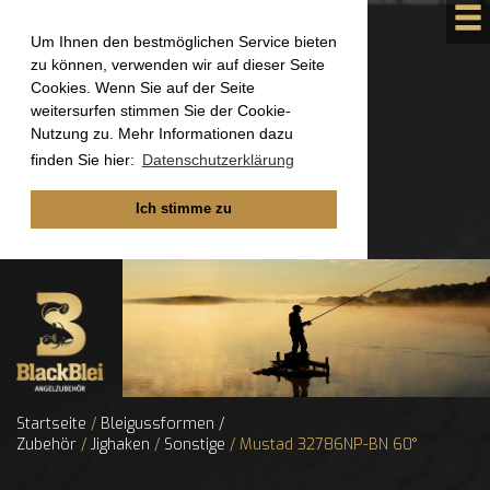
Um Ihnen den bestmöglichen Service bieten
zu können, verwenden wir auf dieser Seite
Cookies. Wenn Sie auf der Seite
weitersurfen stimmen Sie der Cookie-
Nutzung zu. Mehr Informationen dazu
finden Sie hier:
Datenschutzerklärung
Ich stimme zu
Startseite
/
Bleigussformen /
Zubehör
/
Jighaken
/
Sonstige
/ Mustad 32786NP-BN 60°