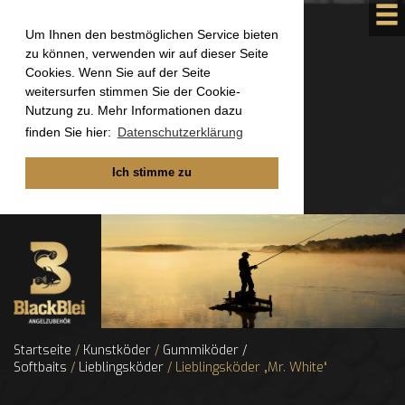
Um Ihnen den bestmöglichen Service bieten
zu können, verwenden wir auf dieser Seite
Cookies. Wenn Sie auf der Seite
weitersurfen stimmen Sie der Cookie-
Nutzung zu. Mehr Informationen dazu
finden Sie hier:
Datenschutzerklärung
Ich stimme zu
Startseite
/
Kunstköder
/
Gummiköder /
Softbaits
/
Lieblingsköder
/ Lieblingsköder „Mr. White“