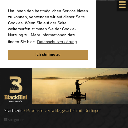
Um Ihnen den bestmöglichen Service bieten
zu können, verwenden wir auf dieser Seite
Cookies. Wenn Sie auf der Seite
weitersurfen stimmen Sie der Cookie-
Nutzung zu. Mehr Informationen dazu
finden Sie hier:
Datenschutzerklärung
Ich stimme zu
Startseite
/ Produkte verschlagwortet mit „Drillinge“
Kategorien